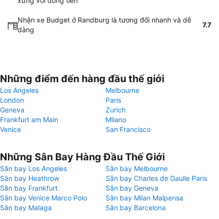
xứng với đồng tiền
Nhận xe Budget ở Randburg là tương đối nhanh và dễ
7.7
dàng
Những điểm đến hàng đầu thế giới
Los Angeles
Melbourne
London
Paris
Geneva
Zurich
Frankfurt am Main
Milano
Venice
San Francisco
Những Sân Bay Hàng Đầu Thế Giới
Sân bay Los Angeles
Sân bay Melbourne
Sân bay Heathrow
Sân bay Charles de Gaulle Paris
Sân bay Frankfurt
Sân bay Geneva
Sân bay Venice Marco Polo
Sân bay Milan Malpensa
Sân bay Malaga
Sân bay Barcelona