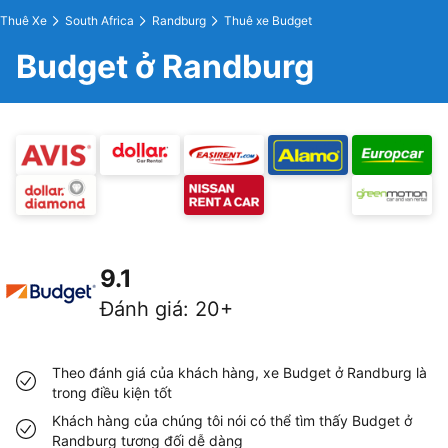
Thuê Xe
South Africa
Randburg
Thuê xe Budget
Budget ở Randburg
9.1
Đánh giá
:
20+
Theo đánh giá của khách hàng, xe Budget ở Randburg là
trong điều kiện tốt
Khách hàng của chúng tôi nói có thể tìm thấy Budget ở
Randburg tương đối dễ dàng