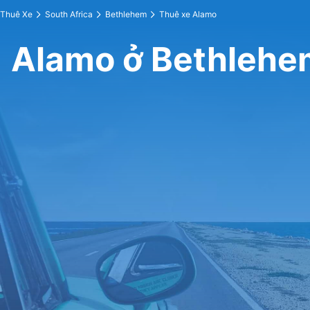
Thuê Xe
South Africa
Bethlehem
Thuê xe Alamo
Alamo ở Bethlehe