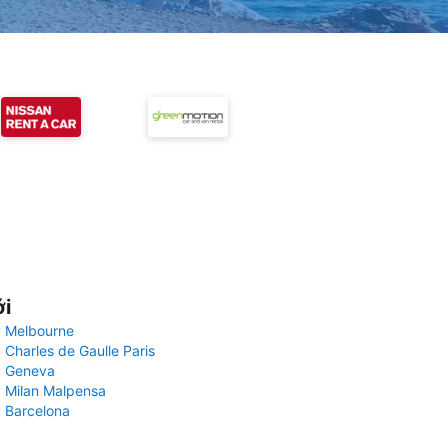
ới
 Melbourne
 Charles de Gaulle Paris
y Geneva
 Milan Malpensa
 Barcelona