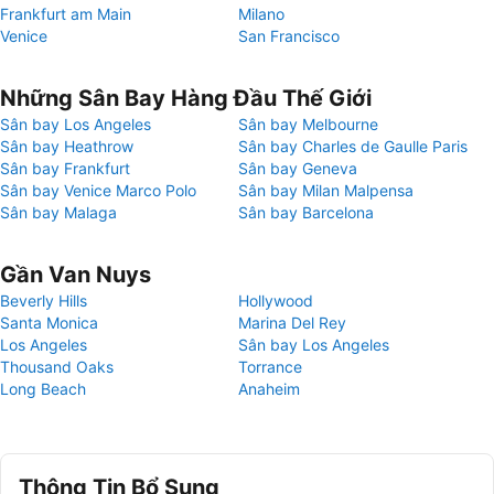
Frankfurt am Main
Milano
Venice
San Francisco
Những Sân Bay Hàng Đầu Thế Giới
Sân bay Los Angeles
Sân bay Melbourne
Sân bay Heathrow
Sân bay Charles de Gaulle Paris
Sân bay Frankfurt
Sân bay Geneva
Sân bay Venice Marco Polo
Sân bay Milan Malpensa
Sân bay Malaga
Sân bay Barcelona
Gần Van Nuys
Beverly Hills
Hollywood
Santa Monica
Marina Del Rey
Los Angeles
Sân bay Los Angeles
Thousand Oaks
Torrance
Long Beach
Anaheim
Thông Tin Bổ Sung