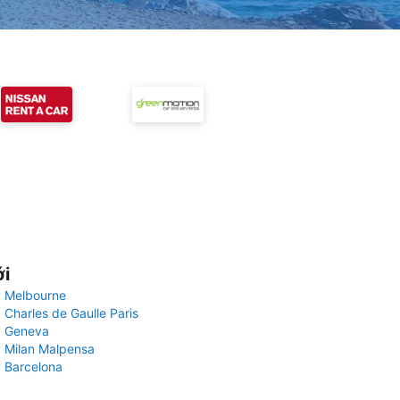
ới
 Melbourne
 Charles de Gaulle Paris
y Geneva
 Milan Malpensa
 Barcelona