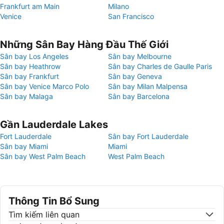
Frankfurt am Main
Milano
Venice
San Francisco
Những Sân Bay Hàng Đầu Thế Giới
Sân bay Los Angeles
Sân bay Melbourne
Sân bay Heathrow
Sân bay Charles de Gaulle Paris
Sân bay Frankfurt
Sân bay Geneva
Sân bay Venice Marco Polo
Sân bay Milan Malpensa
Sân bay Malaga
Sân bay Barcelona
Gần Lauderdale Lakes
Fort Lauderdale
Sân bay Fort Lauderdale
Sân bay Miami
Miami
Sân bay West Palm Beach
West Palm Beach
Thông Tin Bổ Sung
Tìm kiếm liên quan