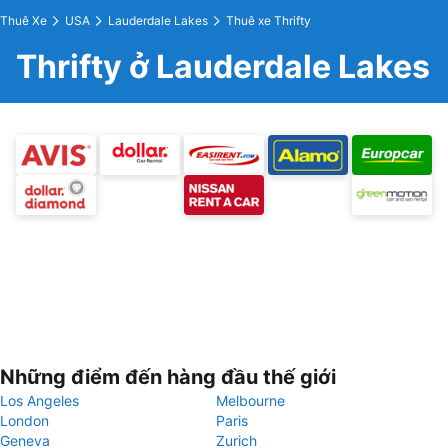
Thuê Xe
USA
Lauderdale Lakes
Thuê xe Thrifty
Thrifty ở Lauderdale Lakes
Những điểm đến hàng đầu thế giới
Los Angeles
Melbourne
London
Paris
Geneva
Zurich