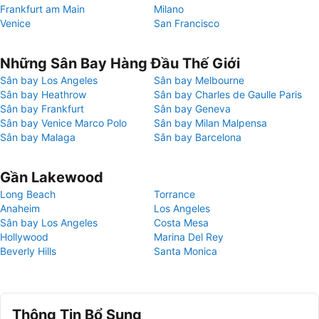
Frankfurt am Main
Milano
Venice
San Francisco
Những Sân Bay Hàng Đầu Thế Giới
Sân bay Los Angeles
Sân bay Melbourne
Sân bay Heathrow
Sân bay Charles de Gaulle Paris
Sân bay Frankfurt
Sân bay Geneva
Sân bay Venice Marco Polo
Sân bay Milan Malpensa
Sân bay Malaga
Sân bay Barcelona
Gần Lakewood
Long Beach
Torrance
Anaheim
Los Angeles
Sân bay Los Angeles
Costa Mesa
Hollywood
Marina Del Rey
Beverly Hills
Santa Monica
Thông Tin Bổ Sung