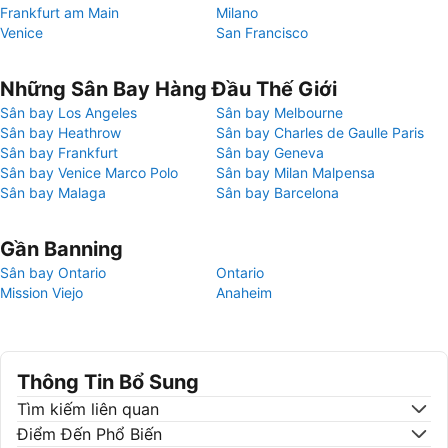
Frankfurt am Main
Milano
Venice
San Francisco
Những Sân Bay Hàng Đầu Thế Giới
Sân bay Los Angeles
Sân bay Melbourne
Sân bay Heathrow
Sân bay Charles de Gaulle Paris
Sân bay Frankfurt
Sân bay Geneva
Sân bay Venice Marco Polo
Sân bay Milan Malpensa
Sân bay Malaga
Sân bay Barcelona
Gần Banning
Sân bay Ontario
Ontario
Mission Viejo
Anaheim
Thông Tin Bổ Sung
Tìm kiếm liên quan
Điểm Đến Phổ Biến