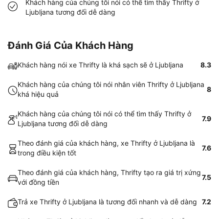
Khách hàng của chúng tôi nói có thể tìm thấy Thrifty ở
Ljubljana tương đối dễ dàng
Đánh Giá Của Khách Hàng
Khách hàng nói xe Thrifty là khá sạch sẽ ở Ljubljana
8.3
Khách hàng của chúng tôi nói nhân viên Thrifty ở Ljubljana
8
khá hiệu quả
Khách hàng của chúng tôi nói có thể tìm thấy Thrifty ở
7.9
Ljubljana tương đối dễ dàng
Theo đánh giá của khách hàng, xe Thrifty ở Ljubljana là
7.6
trong điều kiện tốt
Theo đánh giá của khách hàng, Thrifty tạo ra giá trị xứng
7.5
với đồng tiền
Trả xe Thrifty ở Ljubljana là tương đối nhanh và dễ dàng
7.2