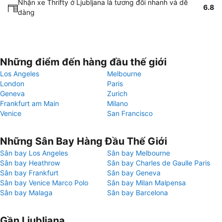
Nhận xe Thrifty ở Ljubljana là tương đối nhanh và dễ
6.8
dàng
Những điểm đến hàng đầu thế giới
Los Angeles
Melbourne
London
Paris
Geneva
Zurich
Frankfurt am Main
Milano
Venice
San Francisco
Những Sân Bay Hàng Đầu Thế Giới
Sân bay Los Angeles
Sân bay Melbourne
Sân bay Heathrow
Sân bay Charles de Gaulle Paris
Sân bay Frankfurt
Sân bay Geneva
Sân bay Venice Marco Polo
Sân bay Milan Malpensa
Sân bay Malaga
Sân bay Barcelona
Gần Ljubljana