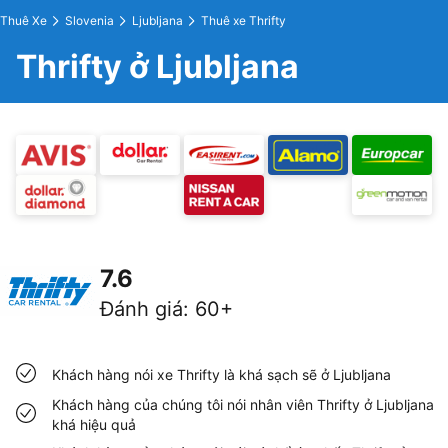
Thuê Xe
Slovenia
Ljubljana
Thuê xe Thrifty
Thrifty ở Ljubljana
7.6
Đánh giá
:
60+
Khách hàng nói xe Thrifty là khá sạch sẽ ở Ljubljana
Khách hàng của chúng tôi nói nhân viên Thrifty ở Ljubljana
khá hiệu quả