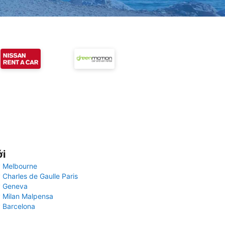
ới
 Melbourne
 Charles de Gaulle Paris
y Geneva
 Milan Malpensa
 Barcelona