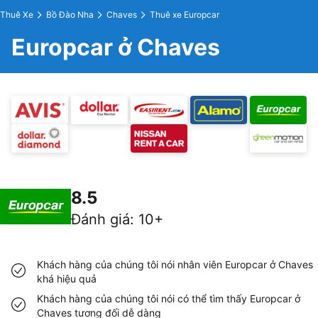
Thuê Xe
Bồ Đào Nha
Chaves
Thuê xe Europcar
Europcar ở Chaves
8.5
Đánh giá
:
10+
Khách hàng của chúng tôi nói nhân viên Europcar ở Chaves
khá hiệu quả
Khách hàng của chúng tôi nói có thể tìm thấy Europcar ở
Chaves tương đối dễ dàng