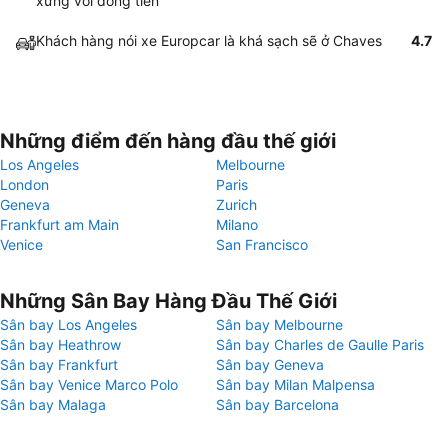
xứng với đồng tiền
Khách hàng nói xe Europcar là khá sạch sẽ ở Chaves
4.7
Những điểm đến hàng đầu thế giới
Los Angeles
Melbourne
London
Paris
Geneva
Zurich
Frankfurt am Main
Milano
Venice
San Francisco
Những Sân Bay Hàng Đầu Thế Giới
Sân bay Los Angeles
Sân bay Melbourne
Sân bay Heathrow
Sân bay Charles de Gaulle Paris
Sân bay Frankfurt
Sân bay Geneva
Sân bay Venice Marco Polo
Sân bay Milan Malpensa
Sân bay Malaga
Sân bay Barcelona