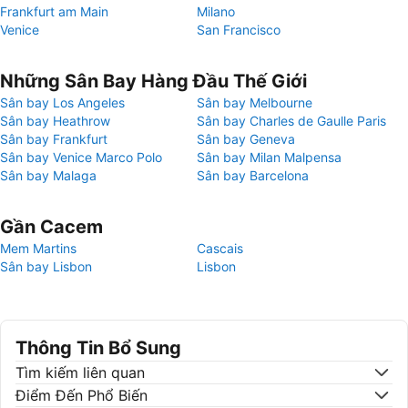
Frankfurt am Main
Milano
Venice
San Francisco
Những Sân Bay Hàng Đầu Thế Giới
Sân bay Los Angeles
Sân bay Melbourne
Sân bay Heathrow
Sân bay Charles de Gaulle Paris
Sân bay Frankfurt
Sân bay Geneva
Sân bay Venice Marco Polo
Sân bay Milan Malpensa
Sân bay Malaga
Sân bay Barcelona
Gần Cacem
Mem Martins
Cascais
Sân bay Lisbon
Lisbon
Thông Tin Bổ Sung
Tìm kiếm liên quan
Điểm Đến Phổ Biến