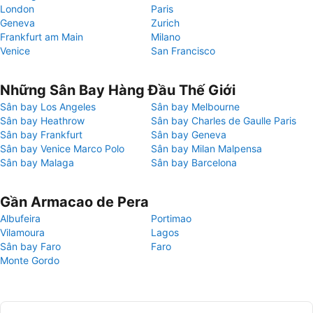
London
Paris
Geneva
Zurich
Frankfurt am Main
Milano
Venice
San Francisco
Những Sân Bay Hàng Đầu Thế Giới
Sân bay Los Angeles
Sân bay Melbourne
Sân bay Heathrow
Sân bay Charles de Gaulle Paris
Sân bay Frankfurt
Sân bay Geneva
Sân bay Venice Marco Polo
Sân bay Milan Malpensa
Sân bay Malaga
Sân bay Barcelona
Gần Armacao de Pera
Albufeira
Portimao
Vilamoura
Lagos
Sân bay Faro
Faro
Monte Gordo