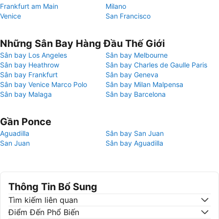
Frankfurt am Main
Milano
Venice
San Francisco
Những Sân Bay Hàng Đầu Thế Giới
Sân bay Los Angeles
Sân bay Melbourne
Sân bay Heathrow
Sân bay Charles de Gaulle Paris
Sân bay Frankfurt
Sân bay Geneva
Sân bay Venice Marco Polo
Sân bay Milan Malpensa
Sân bay Malaga
Sân bay Barcelona
Gần Ponce
Aguadilla
Sân bay San Juan
San Juan
Sân bay Aguadilla
Thông Tin Bổ Sung
Tìm kiếm liên quan
Điểm Đến Phổ Biến