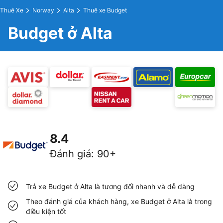
Thuê Xe
Norway
Alta
Thuê xe Budget
Budget ở Alta
8.4
Đánh giá
:
90+
Trả xe Budget ở Alta là tương đối nhanh và dễ dàng
Theo đánh giá của khách hàng, xe Budget ở Alta là trong
điều kiện tốt