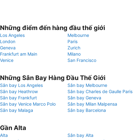
Những điểm đến hàng đầu thế giới
Los Angeles
Melbourne
London
Paris
Geneva
Zurich
Frankfurt am Main
Milano
Venice
San Francisco
Những Sân Bay Hàng Đầu Thế Giới
Sân bay Los Angeles
Sân bay Melbourne
Sân bay Heathrow
Sân bay Charles de Gaulle Paris
Sân bay Frankfurt
Sân bay Geneva
Sân bay Venice Marco Polo
Sân bay Milan Malpensa
Sân bay Malaga
Sân bay Barcelona
Gần Alta
Alta
Sân bay Alta