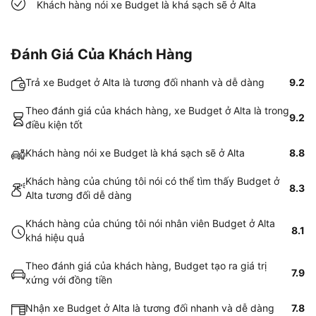
Khách hàng nói xe Budget là khá sạch sẽ ở Alta
Đánh Giá Của Khách Hàng
Trả xe Budget ở Alta là tương đối nhanh và dễ dàng
9.2
Theo đánh giá của khách hàng, xe Budget ở Alta là trong
9.2
điều kiện tốt
Khách hàng nói xe Budget là khá sạch sẽ ở Alta
8.8
Khách hàng của chúng tôi nói có thể tìm thấy Budget ở
8.3
Alta tương đối dễ dàng
Khách hàng của chúng tôi nói nhân viên Budget ở Alta
8.1
khá hiệu quả
Theo đánh giá của khách hàng, Budget tạo ra giá trị
7.9
xứng với đồng tiền
Nhận xe Budget ở Alta là tương đối nhanh và dễ dàng
7.8