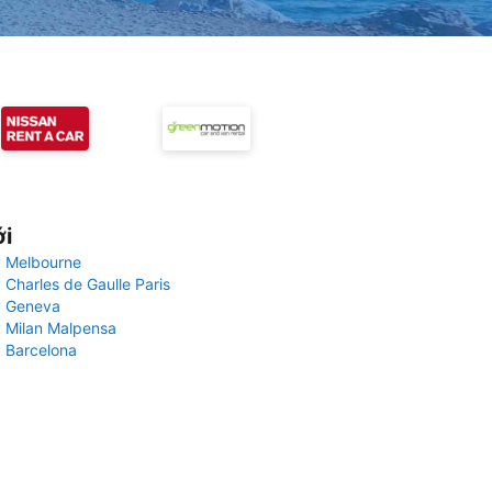
ới
 Melbourne
 Charles de Gaulle Paris
y Geneva
 Milan Malpensa
 Barcelona