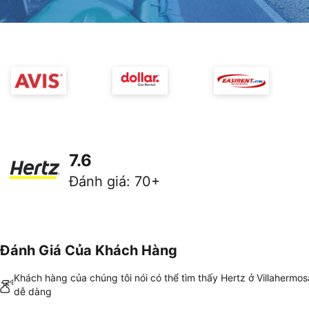
7.6
Đánh giá
:
70+
Đánh Giá Của Khách Hàng
Khách hàng của chúng tôi nói có thể tìm thấy Hertz ở Villahermos
dễ dàng