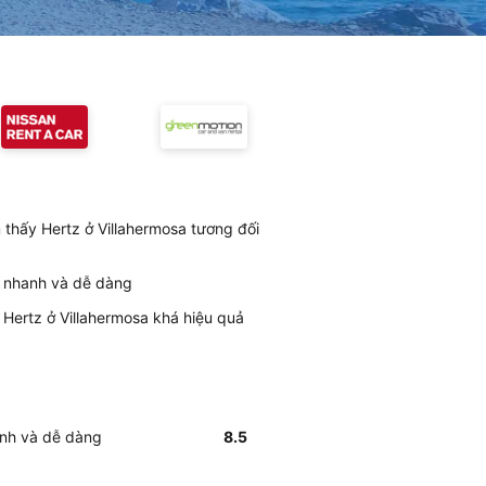
 thấy Hertz ở Villahermosa tương đối
ối nhanh và dễ dàng
 Hertz ở Villahermosa khá hiệu quả
anh và dễ dàng
8.5