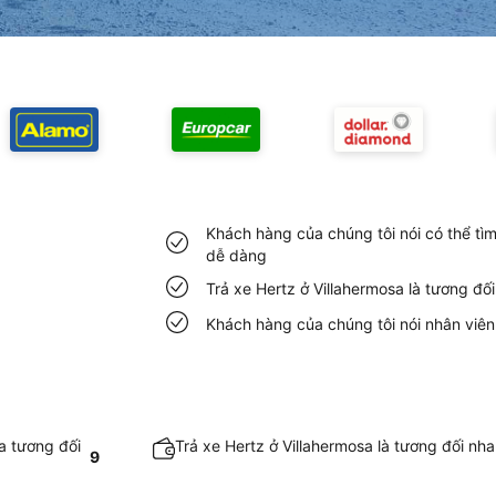
Khách hàng của chúng tôi nói có thể tìm
dễ dàng
Trả xe Hertz ở Villahermosa là tương đ
Khách hàng của chúng tôi nói nhân viên
a tương đối
Trả xe Hertz ở Villahermosa là tương đối nh
9