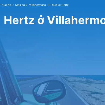
Thuê Xe
Mexico
Villahermosa
Thuê xe Hertz
Hertz ở Villaherm