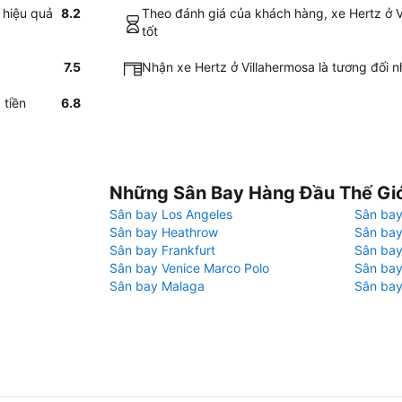
 hiệu quả
8.2
Theo đánh giá của khách hàng, xe Hertz ở Vi
tốt
7.5
Nhận xe Hertz ở Villahermosa là tương đối 
 tiền
6.8
Những Sân Bay Hàng Đầu Thế Gi
Sân bay Los Angeles
Sân bay
Sân bay Heathrow
Sân bay
Sân bay Frankfurt
Sân ba
Sân bay Venice Marco Polo
Sân bay
Sân bay Malaga
Sân bay