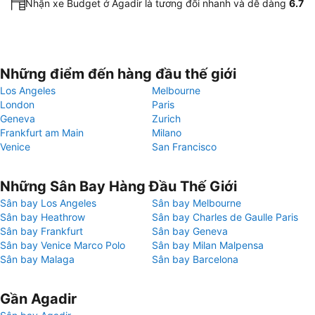
Nhận xe Budget ở Agadir là tương đối nhanh và dễ dàng
6.7
Những điểm đến hàng đầu thế giới
Los Angeles
Melbourne
London
Paris
Geneva
Zurich
Frankfurt am Main
Milano
Venice
San Francisco
Những Sân Bay Hàng Đầu Thế Giới
Sân bay Los Angeles
Sân bay Melbourne
Sân bay Heathrow
Sân bay Charles de Gaulle Paris
Sân bay Frankfurt
Sân bay Geneva
Sân bay Venice Marco Polo
Sân bay Milan Malpensa
Sân bay Malaga
Sân bay Barcelona
Gần Agadir