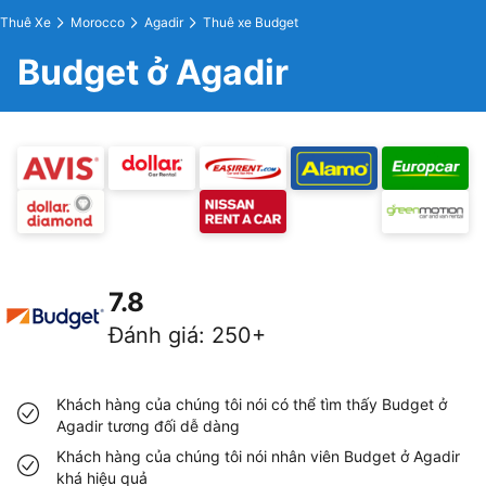
Thuê Xe
Morocco
Agadir
Thuê xe Budget
Budget ở Agadir
7.8
Đánh giá
:
250+
Khách hàng của chúng tôi nói có thể tìm thấy Budget ở
Agadir tương đối dễ dàng
Khách hàng của chúng tôi nói nhân viên Budget ở Agadir
khá hiệu quả