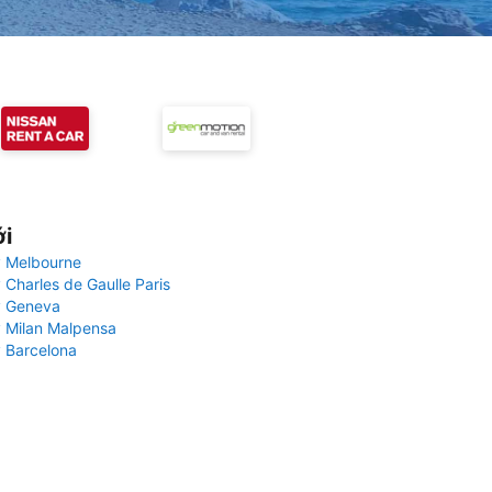
ới
 Melbourne
 Charles de Gaulle Paris
y Geneva
 Milan Malpensa
 Barcelona