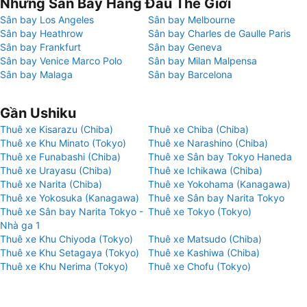
Những Sân Bay Hàng Đầu Thế Giới
Sân bay Los Angeles
Sân bay Melbourne
Sân bay Heathrow
Sân bay Charles de Gaulle Paris
Sân bay Frankfurt
Sân bay Geneva
Sân bay Venice Marco Polo
Sân bay Milan Malpensa
Sân bay Malaga
Sân bay Barcelona
Gần Ushiku
Thuê xe Kisarazu (Chiba)
Thuê xe Chiba (Chiba)
Thuê xe Khu Minato (Tokyo)
Thuê xe Narashino (Chiba)
Thuê xe Funabashi (Chiba)
Thuê xe Sân bay Tokyo Haneda
Thuê xe Urayasu (Chiba)
Thuê xe Ichikawa (Chiba)
Thuê xe Narita (Chiba)
Thuê xe Yokohama (Kanagawa)
Thuê xe Yokosuka (Kanagawa)
Thuê xe Sân bay Narita Tokyo
Thuê xe Sân bay Narita Tokyo -
Thuê xe Tokyo (Tokyo)
Nhà ga 1
Thuê xe Khu Chiyoda (Tokyo)
Thuê xe Matsudo (Chiba)
Thuê xe Khu Setagaya (Tokyo)
Thuê xe Kashiwa (Chiba)
Thuê xe Khu Nerima (Tokyo)
Thuê xe Chofu (Tokyo)