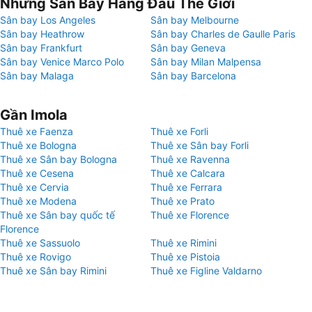
Những Sân Bay Hàng Đầu Thế Giới
Sân bay Los Angeles
Sân bay Melbourne
Sân bay Heathrow
Sân bay Charles de Gaulle Paris
Sân bay Frankfurt
Sân bay Geneva
Sân bay Venice Marco Polo
Sân bay Milan Malpensa
Sân bay Malaga
Sân bay Barcelona
Gần Imola
Thuê xe Faenza
Thuê xe Forli
Thuê xe Bologna
Thuê xe Sân bay Forli
Thuê xe Sân bay Bologna
Thuê xe Ravenna
Thuê xe Cesena
Thuê xe Calcara
Thuê xe Cervia
Thuê xe Ferrara
Thuê xe Modena
Thuê xe Prato
Thuê xe Sân bay quốc tế
Thuê xe Florence
Florence
Thuê xe Sassuolo
Thuê xe Rimini
Thuê xe Rovigo
Thuê xe Pistoia
Thuê xe Sân bay Rimini
Thuê xe Figline Valdarno