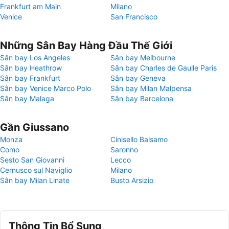
Frankfurt am Main
Milano
Venice
San Francisco
Những Sân Bay Hàng Đầu Thế Giới
Sân bay Los Angeles
Sân bay Melbourne
Sân bay Heathrow
Sân bay Charles de Gaulle Paris
Sân bay Frankfurt
Sân bay Geneva
Sân bay Venice Marco Polo
Sân bay Milan Malpensa
Sân bay Malaga
Sân bay Barcelona
Gần Giussano
Monza
Cinisello Balsamo
Como
Saronno
Sesto San Giovanni
Lecco
Cernusco sul Naviglio
Milano
Sân bay Milan Linate
Busto Arsizio
Thông Tin Bổ Sung