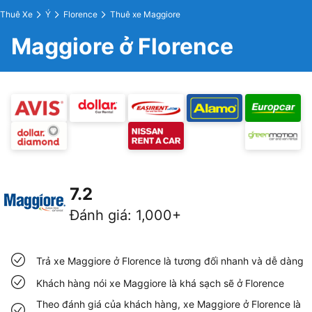
Thuê Xe
Ý
Florence
Thuê xe Maggiore
Maggiore ở Florence
7.2
Đánh giá
:
1,000+
Trả xe Maggiore ở Florence là tương đối nhanh và dễ dàng
Khách hàng nói xe Maggiore là khá sạch sẽ ở Florence
Theo đánh giá của khách hàng, xe Maggiore ở Florence là