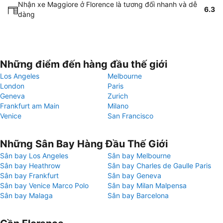
Nhận xe Maggiore ở Florence là tương đối nhanh và dễ
6.3
dàng
Những điểm đến hàng đầu thế giới
Los Angeles
Melbourne
London
Paris
Geneva
Zurich
Frankfurt am Main
Milano
Venice
San Francisco
Những Sân Bay Hàng Đầu Thế Giới
Sân bay Los Angeles
Sân bay Melbourne
Sân bay Heathrow
Sân bay Charles de Gaulle Paris
Sân bay Frankfurt
Sân bay Geneva
Sân bay Venice Marco Polo
Sân bay Milan Malpensa
Sân bay Malaga
Sân bay Barcelona