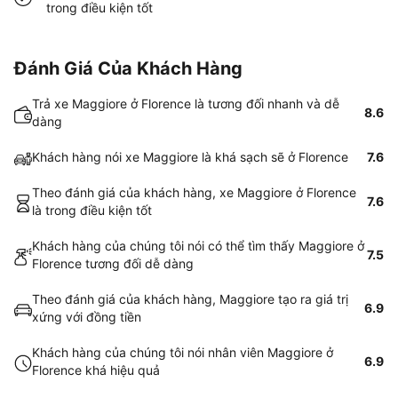
trong điều kiện tốt
Đánh Giá Của Khách Hàng
Trả xe Maggiore ở Florence là tương đối nhanh và dễ
8.6
dàng
Khách hàng nói xe Maggiore là khá sạch sẽ ở Florence
7.6
Theo đánh giá của khách hàng, xe Maggiore ở Florence
7.6
là trong điều kiện tốt
Khách hàng của chúng tôi nói có thể tìm thấy Maggiore ở
7.5
Florence tương đối dễ dàng
Theo đánh giá của khách hàng, Maggiore tạo ra giá trị
6.9
xứng với đồng tiền
Khách hàng của chúng tôi nói nhân viên Maggiore ở
6.9
Florence khá hiệu quả