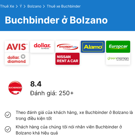
Thuê Xe
Ý
Bolzano
Thuê xe Buchbinder
Buchbinder ở Bolzano
8.4
Đánh giá
:
250+
Theo đánh giá của khách hàng, xe Buchbinder ở Bolzano là
trong điều kiện tốt
Khách hàng của chúng tôi nói nhân viên Buchbinder ở
Bolzano khá hiệu quả