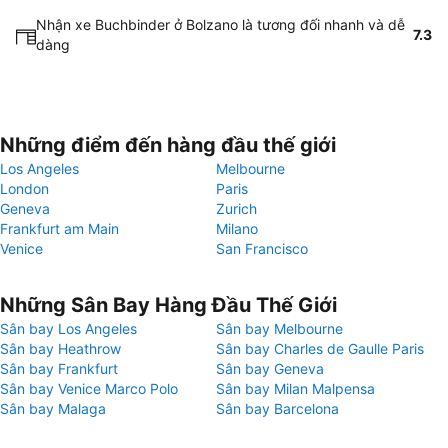
Nhận xe Buchbinder ở Bolzano là tương đối nhanh và dễ
7.3
dàng
Những điểm đến hàng đầu thế giới
Los Angeles
Melbourne
London
Paris
Geneva
Zurich
Frankfurt am Main
Milano
Venice
San Francisco
Những Sân Bay Hàng Đầu Thế Giới
Sân bay Los Angeles
Sân bay Melbourne
Sân bay Heathrow
Sân bay Charles de Gaulle Paris
Sân bay Frankfurt
Sân bay Geneva
Sân bay Venice Marco Polo
Sân bay Milan Malpensa
Sân bay Malaga
Sân bay Barcelona