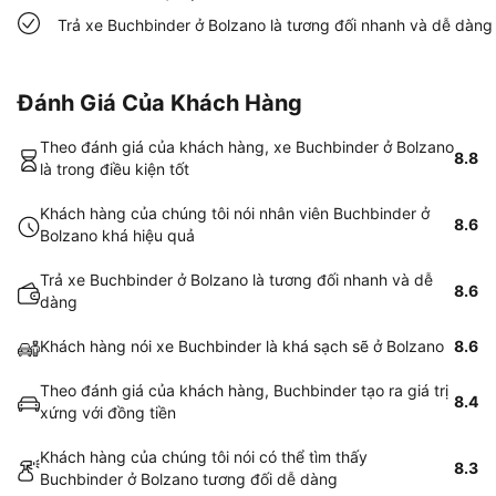
Trả xe Buchbinder ở Bolzano là tương đối nhanh và dễ dàng
Đánh Giá Của Khách Hàng
Theo đánh giá của khách hàng, xe Buchbinder ở Bolzano
8.8
là trong điều kiện tốt
Khách hàng của chúng tôi nói nhân viên Buchbinder ở
8.6
Bolzano khá hiệu quả
Trả xe Buchbinder ở Bolzano là tương đối nhanh và dễ
8.6
dàng
Khách hàng nói xe Buchbinder là khá sạch sẽ ở Bolzano
8.6
Theo đánh giá của khách hàng, Buchbinder tạo ra giá trị
8.4
xứng với đồng tiền
Khách hàng của chúng tôi nói có thể tìm thấy
8.3
Buchbinder ở Bolzano tương đối dễ dàng