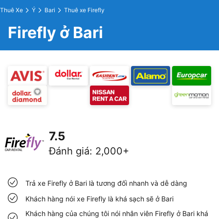
Thuê Xe
Ý
Bari
Thuê xe Firefly
Firefly ở Bari
7.5
Đánh giá
:
2,000+
Trả xe Firefly ở Bari là tương đối nhanh và dễ dàng
Khách hàng nói xe Firefly là khá sạch sẽ ở Bari
Khách hàng của chúng tôi nói nhân viên Firefly ở Bari khá