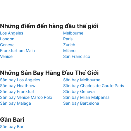
Những điểm đến hàng đầu thế giới
Los Angeles
Melbourne
London
Paris
Geneva
Zurich
Frankfurt am Main
Milano
Venice
San Francisco
Những Sân Bay Hàng Đầu Thế Giới
Sân bay Los Angeles
Sân bay Melbourne
Sân bay Heathrow
Sân bay Charles de Gaulle Paris
Sân bay Frankfurt
Sân bay Geneva
Sân bay Venice Marco Polo
Sân bay Milan Malpensa
Sân bay Malaga
Sân bay Barcelona
Gần Bari
Sân bay Bari