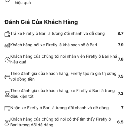
hiệu quả
Đánh Giá Của Khách Hàng
Trả xe Firefly ở Bari là tương đối nhanh và dễ dàng
8.7
Khách hàng nói xe Firefly là khá sạch sẽ ở Bari
7.9
Khách hàng của chúng tôi nói nhân viên Firefly ở Bari khá
7.8
hiệu quả
Theo đánh giá của khách hàng, Firefly tạo ra giá trị xứng
7.5
với đồng tiền
Theo đánh giá của khách hàng, xe Firefly ở Bari là trong
7.3
điều kiện tốt
Nhận xe Firefly ở Bari là tương đối nhanh và dễ dàng
7
Khách hàng của chúng tôi nói có thể tìm thấy Firefly ở
6.5
Bari tương đối dễ dàng