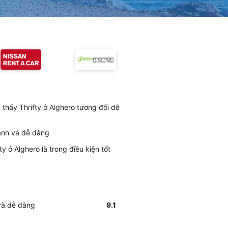
 thấy Thrifty ở Alghero tương đối dễ
hanh và dễ dàng
y ở Alghero là trong điều kiện tốt
 và dễ dàng
9.1