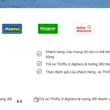
Khách hàng của chúng tôi nói có thể tìm
dàng
Trả xe Thrifty ở Alghero là tương đối n
Theo đánh giá của khách hàng, xe Thrift
ương đối
Trả xe Thrifty ở Alghero là tương đối nhanh
9.3