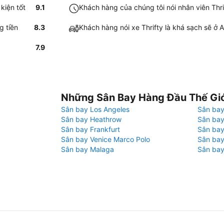
kiện tốt
9.1
Khách hàng của chúng tôi nói nhân viên Thri
g tiền
8.3
Khách hàng nói xe Thrifty là khá sạch sẽ ở 
7.9
Những Sân Bay Hàng Đầu Thế Gi
Sân bay Los Angeles
Sân bay
Sân bay Heathrow
Sân bay
Sân bay Frankfurt
Sân ba
Sân bay Venice Marco Polo
Sân bay
Sân bay Malaga
Sân bay