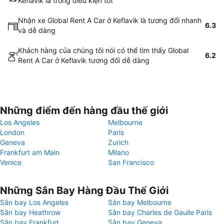
Keflavik là trong điều kiện tốt
Nhận xe Global Rent A Car ở Keflavik là tương đối nhanh
6.3
và dễ dàng
Khách hàng của chúng tôi nói có thể tìm thấy Global
6.2
Rent A Car ở Keflavik tương đối dễ dàng
Những điểm đến hàng đầu thế giới
Los Angeles
Melbourne
London
Paris
Geneva
Zurich
Frankfurt am Main
Milano
Venice
San Francisco
Những Sân Bay Hàng Đầu Thế Giới
Sân bay Los Angeles
Sân bay Melbourne
Sân bay Heathrow
Sân bay Charles de Gaulle Paris
Sân bay Frankfurt
Sân bay Geneva