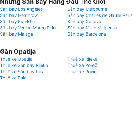
Những Sân Bay Hàng Đầu Thế Giới
Sân bay Los Angeles
Sân bay Melbourne
Sân bay Heathrow
Sân bay Charles de Gaulle Paris
Sân bay Frankfurt
Sân bay Geneva
Sân bay Venice Marco Polo
Sân bay Milan Malpensa
Sân bay Malaga
Sân bay Barcelona
Gần Opatija
Thuê xe Opatija
Thuê xe Rijeka
Thuê xe Sân bay Rijeka
Thuê xe Poreč
Thuê xe Sân bay Pula
Thuê xe Rovinj
Thuê xe Pula