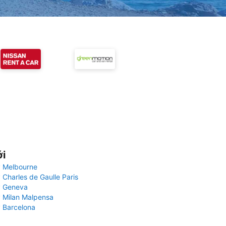
ới
 Melbourne
 Charles de Gaulle Paris
y Geneva
 Milan Malpensa
 Barcelona