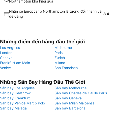
Northampton khá hiệu quả
Nhận xe Europcar ở Northampton là tương đối nhanh và
8.4
dễ dàng
Những điểm đến hàng đầu thế giới
Los Angeles
Melbourne
London
Paris
Geneva
Zurich
Frankfurt am Main
Milano
Venice
San Francisco
Những Sân Bay Hàng Đầu Thế Giới
Sân bay Los Angeles
Sân bay Melbourne
Sân bay Heathrow
Sân bay Charles de Gaulle Paris
Sân bay Frankfurt
Sân bay Geneva
Sân bay Venice Marco Polo
Sân bay Milan Malpensa
Sân bay Malaga
Sân bay Barcelona