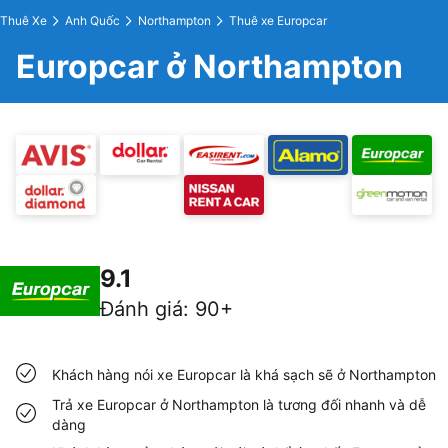
Thuê Xe
Anh Quốc
Northampton
Thuê xe Europcar
Europcar ở Northampton
9.1
Đánh giá
:
90+
Khách hàng nói xe Europcar là khá sạch sẽ ở Northampton
Trả xe Europcar ở Northampton là tương đối nhanh và dễ
dàng