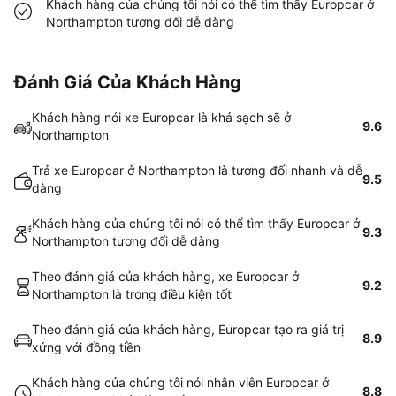
Khách hàng của chúng tôi nói có thể tìm thấy Europcar ở
Northampton tương đối dễ dàng
Đánh Giá Của Khách Hàng
Khách hàng nói xe Europcar là khá sạch sẽ ở
9.6
Northampton
Trả xe Europcar ở Northampton là tương đối nhanh và dễ
9.5
dàng
Khách hàng của chúng tôi nói có thể tìm thấy Europcar ở
9.3
Northampton tương đối dễ dàng
Theo đánh giá của khách hàng, xe Europcar ở
9.2
Northampton là trong điều kiện tốt
Theo đánh giá của khách hàng, Europcar tạo ra giá trị
8.9
xứng với đồng tiền
Khách hàng của chúng tôi nói nhân viên Europcar ở
8.8