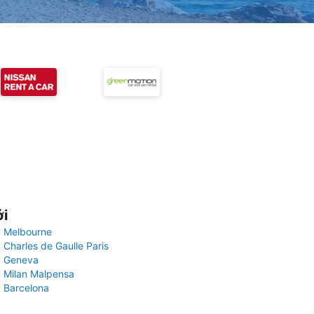
ới
 Melbourne
 Charles de Gaulle Paris
y Geneva
 Milan Malpensa
 Barcelona