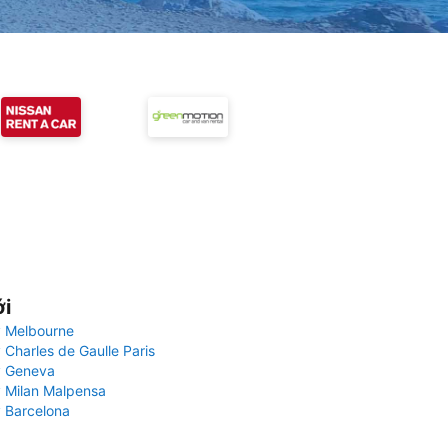
ới
 Melbourne
 Charles de Gaulle Paris
y Geneva
 Milan Malpensa
 Barcelona