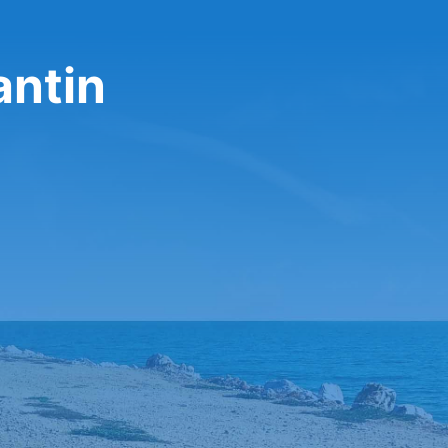
antin