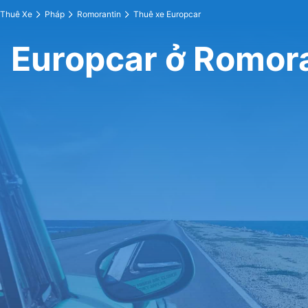
Thuê Xe
Pháp
Romorantin
Thuê xe Europcar
Europcar ở Romor