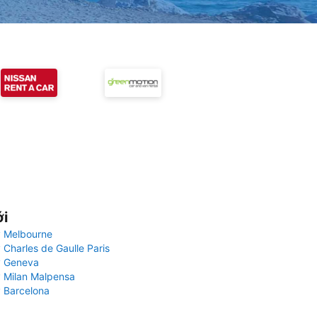
ới
 Melbourne
 Charles de Gaulle Paris
y Geneva
 Milan Malpensa
 Barcelona