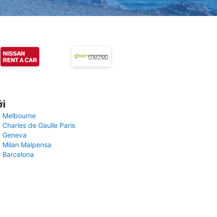
ới
 Melbourne
 Charles de Gaulle Paris
y Geneva
 Milan Malpensa
 Barcelona