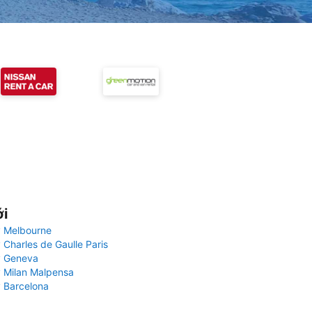
ới
 Melbourne
 Charles de Gaulle Paris
y Geneva
 Milan Malpensa
 Barcelona