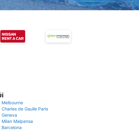
ới
 Melbourne
 Charles de Gaulle Paris
y Geneva
 Milan Malpensa
 Barcelona