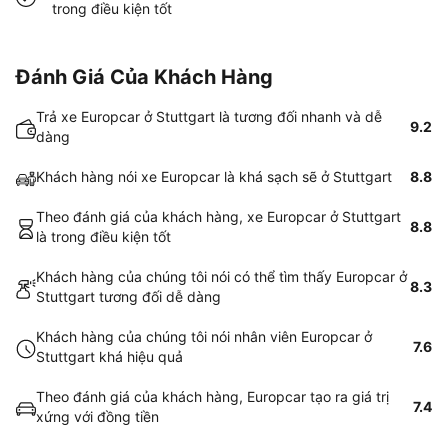
trong điều kiện tốt
Đánh Giá Của Khách Hàng
Trả xe Europcar ở Stuttgart là tương đối nhanh và dễ
9.2
dàng
Khách hàng nói xe Europcar là khá sạch sẽ ở Stuttgart
8.8
Theo đánh giá của khách hàng, xe Europcar ở Stuttgart
8.8
là trong điều kiện tốt
Khách hàng của chúng tôi nói có thể tìm thấy Europcar ở
8.3
Stuttgart tương đối dễ dàng
Khách hàng của chúng tôi nói nhân viên Europcar ở
7.6
Stuttgart khá hiệu quả
Theo đánh giá của khách hàng, Europcar tạo ra giá trị
7.4
xứng với đồng tiền