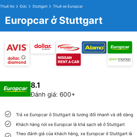
Thuê Xe
Đức
Stuttgart
Thuê xe Europcar
Europcar ở Stuttgart
8.1
Đánh giá
:
600+
Trả xe Europcar ở Stuttgart là tương đối nhanh và dễ dàng
Khách hàng nói xe Europcar là khá sạch sẽ ở Stuttgart
Theo đánh giá của khách hàng, xe Europcar ở Stuttgart là