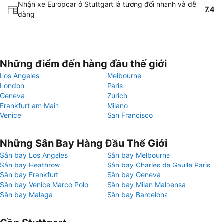
Nhận xe Europcar ở Stuttgart là tương đối nhanh và dễ
7.4
dàng
Những điểm đến hàng đầu thế giới
Los Angeles
Melbourne
London
Paris
Geneva
Zurich
Frankfurt am Main
Milano
Venice
San Francisco
Những Sân Bay Hàng Đầu Thế Giới
Sân bay Los Angeles
Sân bay Melbourne
Sân bay Heathrow
Sân bay Charles de Gaulle Paris
Sân bay Frankfurt
Sân bay Geneva
Sân bay Venice Marco Polo
Sân bay Milan Malpensa
Sân bay Malaga
Sân bay Barcelona