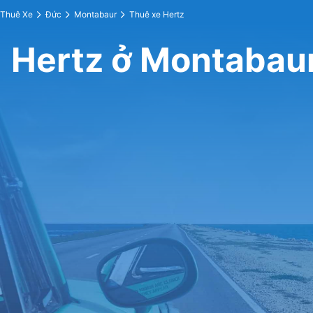
Thuê Xe
Đức
Montabaur
Thuê xe Hertz
Hertz ở Montabau