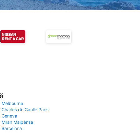
ới
 Melbourne
 Charles de Gaulle Paris
y Geneva
 Milan Malpensa
 Barcelona