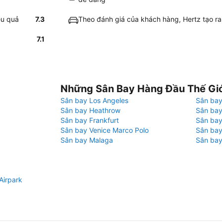
ệu quả
7.3
Theo đánh giá của khách hàng, Hertz tạo ra 
7.1
Những Sân Bay Hàng Đầu Thế Gi
Sân bay Los Angeles
Sân bay
Sân bay Heathrow
Sân bay
Sân bay Frankfurt
Sân ba
Sân bay Venice Marco Polo
Sân bay
Sân bay Malaga
Sân bay
Airpark