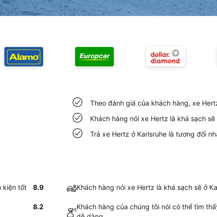
Theo đánh giá của khách hàng, xe Hertz 
Khách hàng nói xe Hertz là khá sạch sẽ 
Trả xe Hertz ở Karlsruhe là tương đối 
 kiện tốt
8.9
Khách hàng nói xe Hertz là khá sạch sẽ ở Ka
8.2
Khách hàng của chúng tôi nói có thể tìm thấ
dễ dàng