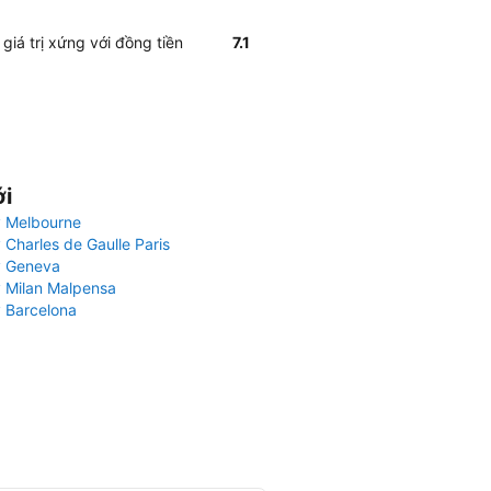
giá trị xứng với đồng tiền
7.1
ới
 Melbourne
 Charles de Gaulle Paris
y Geneva
 Milan Malpensa
 Barcelona