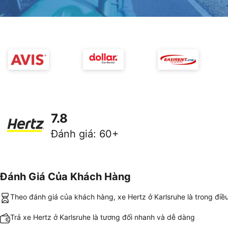
7.8
Đánh giá
:
60+
Đánh Giá Của Khách Hàng
Theo đánh giá của khách hàng, xe Hertz ở Karlsruhe là trong điều
Trả xe Hertz ở Karlsruhe là tương đối nhanh và dễ dàng