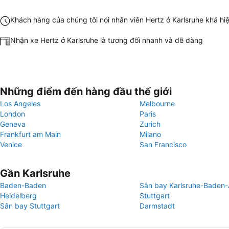
Khách hàng của chúng tôi nói nhân viên Hertz ở Karlsruhe khá hi
Nhận xe Hertz ở Karlsruhe là tương đối nhanh và dễ dàng
Những điểm đến hàng đầu thế giới
Los Angeles
Melbourne
London
Paris
Geneva
Zurich
Frankfurt am Main
Milano
Venice
San Francisco
Gần Karlsruhe
Baden-Baden
Sân bay Karlsruhe-Baden-
Heidelberg
Stuttgart
Sân bay Stuttgart
Darmstadt