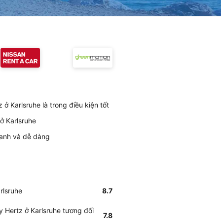
ở Karlsruhe là trong điều kiện tốt
ở Karlsruhe
nhanh và dễ dàng
rlsruhe
8.7
y Hertz ở Karlsruhe tương đối
7.8