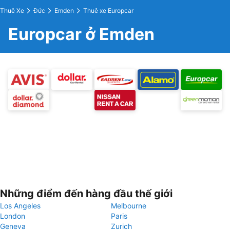
Thuê Xe
Đức
Emden
Thuê xe Europcar
Europcar ở Emden
Những điểm đến hàng đầu thế giới
Los Angeles
Melbourne
London
Paris
Geneva
Zurich