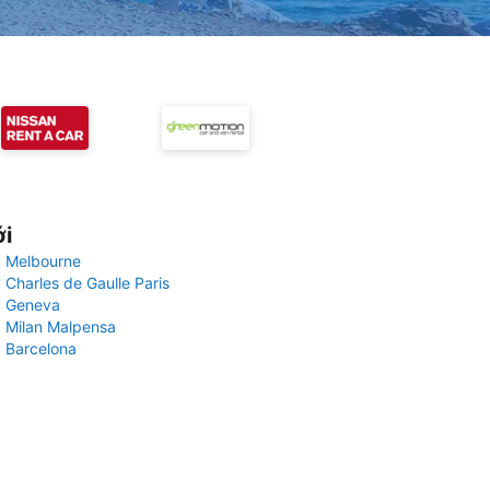
ới
 Melbourne
 Charles de Gaulle Paris
y Geneva
 Milan Malpensa
 Barcelona