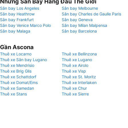
Những Sân Bay Hàng Đầu Thế Giới
Sân bay Los Angeles
Sân bay Melbourne
Sân bay Heathrow
Sân bay Charles de Gaulle Paris
Sân bay Frankfurt
Sân bay Geneva
Sân bay Venice Marco Polo
Sân bay Milan Malpensa
Sân bay Malaga
Sân bay Barcelona
Gần Ascona
Thuê xe Locarno
Thuê xe Bellinzona
Thuê xe Sân bay Lugano
Thuê xe Lugano
Thuê xe Mendrisio
Thuê xe Airolo
Thuê xe Brig Glis
Thuê xe Visp
Thuê xe Schattdorf
Thuê xe St. Moritz
Thuê xe Domat/Ems
Thuê xe Interlaken
Thuê xe Samedan
Thuê xe Chur
Thuê xe Stans
Thuê xe Sierre