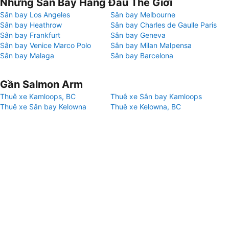
Những Sân Bay Hàng Đầu Thế Giới
Sân bay Los Angeles
Sân bay Melbourne
Sân bay Heathrow
Sân bay Charles de Gaulle Paris
Sân bay Frankfurt
Sân bay Geneva
Sân bay Venice Marco Polo
Sân bay Milan Malpensa
Sân bay Malaga
Sân bay Barcelona
Gần Salmon Arm
Thuê xe Kamloops, BC
Thuê xe Sân bay Kamloops
Thuê xe Sân bay Kelowna
Thuê xe Kelowna, BC