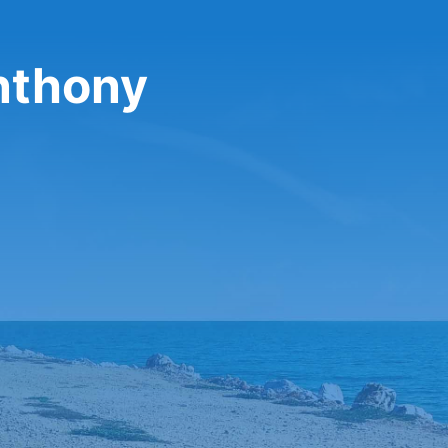
nthony