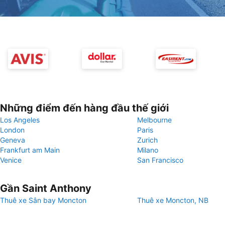
Những điểm đến hàng đầu thế giới
Los Angeles
Melbourne
London
Paris
Geneva
Zurich
Frankfurt am Main
Milano
Venice
San Francisco
Gần Saint Anthony
Thuê xe Sân bay Moncton
Thuê xe Moncton, NB