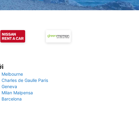
ới
 Melbourne
 Charles de Gaulle Paris
y Geneva
 Milan Malpensa
 Barcelona