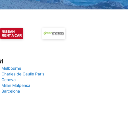
ới
 Melbourne
 Charles de Gaulle Paris
y Geneva
 Milan Malpensa
 Barcelona