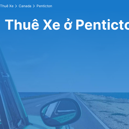
Thuê Xe
Canada
Penticton
Thuê Xe ở Pentict