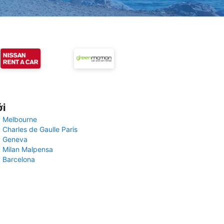
ới
 Melbourne
 Charles de Gaulle Paris
y Geneva
 Milan Malpensa
 Barcelona