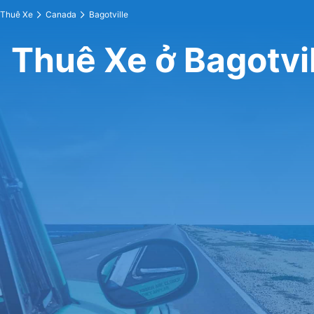
Thuê Xe
Canada
Bagotville
Thuê Xe ở Bagotvil