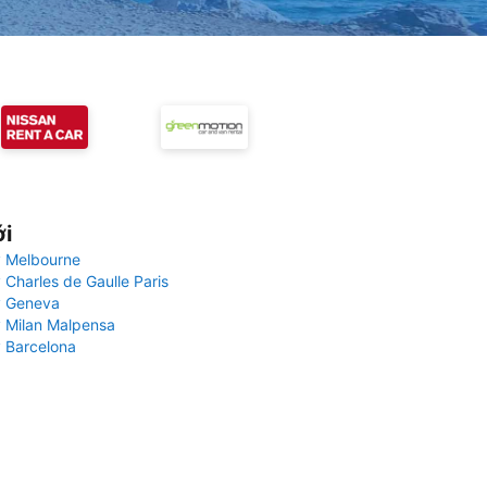
ới
 Melbourne
 Charles de Gaulle Paris
y Geneva
 Milan Malpensa
 Barcelona