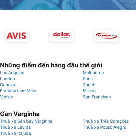
Những điểm đến hàng đầu thế giới
Los Angeles
Melbourne
London
Paris
Geneva
Zurich
Frankfurt am Main
Milano
Venice
San Francisco
Gần Varginha
Thuê xe Sân bay Varginha
Thuê xe Três Corações
Thuê xe Lavras
Thuê xe Pouso Alegre
Thuê xe Itajubá