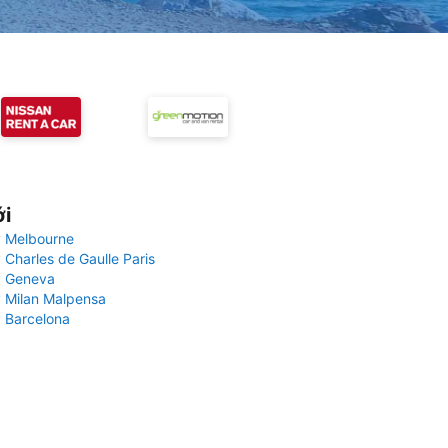
ới
 Melbourne
 Charles de Gaulle Paris
y Geneva
 Milan Malpensa
 Barcelona