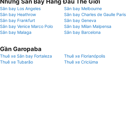
Những Sân Bay Hàng Đầu Thế Giới
Sân bay Los Angeles
Sân bay Melbourne
Sân bay Heathrow
Sân bay Charles de Gaulle Paris
Sân bay Frankfurt
Sân bay Geneva
Sân bay Venice Marco Polo
Sân bay Milan Malpensa
Sân bay Malaga
Sân bay Barcelona
Gần Garopaba
Thuê xe Sân bay Fortaleza
Thuê xe Florianópolis
Thuê xe Tubarão
Thuê xe Criciúma