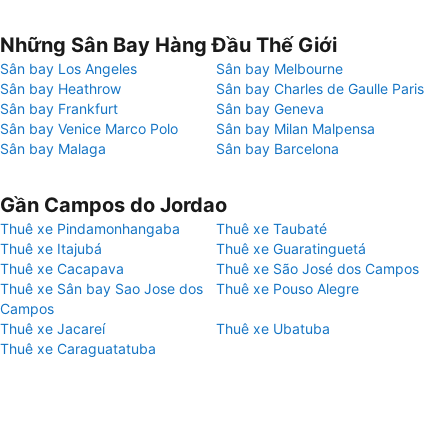
Những Sân Bay Hàng Đầu Thế Giới
Sân bay Los Angeles
Sân bay Melbourne
Sân bay Heathrow
Sân bay Charles de Gaulle Paris
Sân bay Frankfurt
Sân bay Geneva
Sân bay Venice Marco Polo
Sân bay Milan Malpensa
Sân bay Malaga
Sân bay Barcelona
Gần Campos do Jordao
Thuê xe Pindamonhangaba
Thuê xe Taubaté
Thuê xe Itajubá
Thuê xe Guaratinguetá
Thuê xe Cacapava
Thuê xe São José dos Campos
Thuê xe Sân bay Sao Jose dos
Thuê xe Pouso Alegre
Campos
Thuê xe Jacareí
Thuê xe Ubatuba
Thuê xe Caraguatatuba