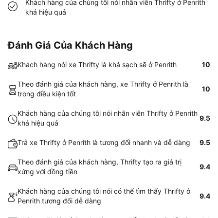
Khách hàng của chúng tôi nói nhân viên Thrifty ở Penrith
khá hiệu quả
Đánh Giá Của Khách Hàng
Khách hàng nói xe Thrifty là khá sạch sẽ ở Penrith
10
Theo đánh giá của khách hàng, xe Thrifty ở Penrith là
10
trong điều kiện tốt
Khách hàng của chúng tôi nói nhân viên Thrifty ở Penrith
9.5
khá hiệu quả
Trả xe Thrifty ở Penrith là tương đối nhanh và dễ dàng
9.5
Theo đánh giá của khách hàng, Thrifty tạo ra giá trị
9.4
xứng với đồng tiền
Khách hàng của chúng tôi nói có thể tìm thấy Thrifty ở
9.4
Penrith tương đối dễ dàng