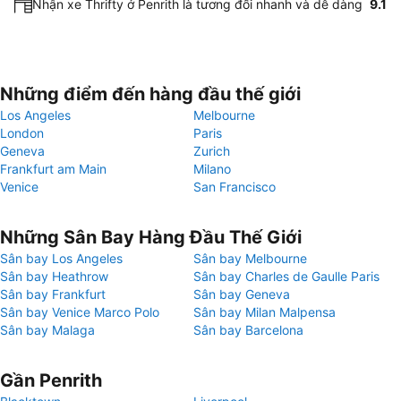
Nhận xe Thrifty ở Penrith là tương đối nhanh và dễ dàng
9.1
Những điểm đến hàng đầu thế giới
Los Angeles
Melbourne
London
Paris
Geneva
Zurich
Frankfurt am Main
Milano
Venice
San Francisco
Những Sân Bay Hàng Đầu Thế Giới
Sân bay Los Angeles
Sân bay Melbourne
Sân bay Heathrow
Sân bay Charles de Gaulle Paris
Sân bay Frankfurt
Sân bay Geneva
Sân bay Venice Marco Polo
Sân bay Milan Malpensa
Sân bay Malaga
Sân bay Barcelona
Gần Penrith